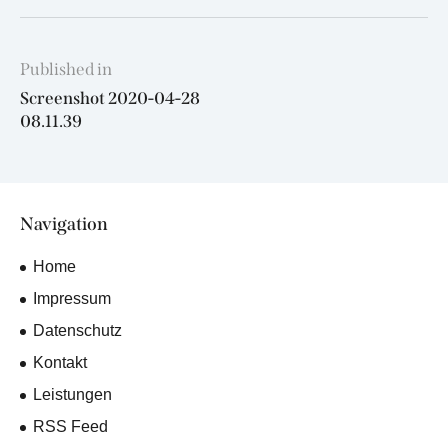
Beitragsnavigation
Published in
Previous
Screenshot 2020-04-28
post:
08.11.39
Navigation
Home
Impressum
Datenschutz
Kontakt
Leistungen
RSS Feed