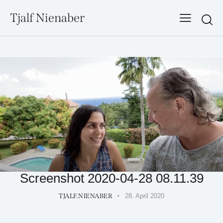
Tjalf Nienaber
Searc
Screenshot 2020-04-28 08.11.39
TJALF.NIENABER
28. April 2020