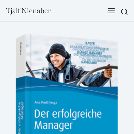
Tjalf Nienaber
Searc