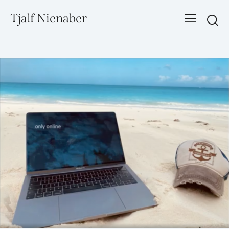
Tjalf Nienaber
Searc