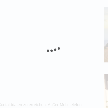
ontaktdaten zu erreichen. Außer Mobiltelefon