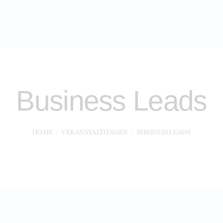
Business Leads
HOME
VERANSTALTUNGEN
BUSINESS LEADS