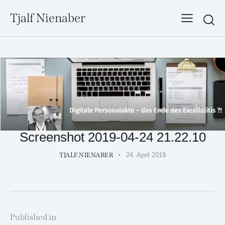
Tjalf Nienaber
Searc
Screenshot 2019-04-24 21.22.10
TJALF.NIENABER
24. April 2019
Beitragsnavigation
Published in