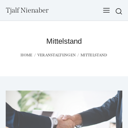
Tjalf Nienaber
Searc
Mittelstand
HOME
VERANSTALTUNGEN
MITTELSTAND